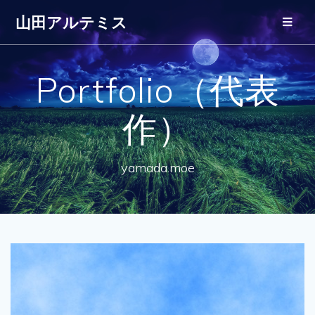
山田アルテミス
Portfolio（代表
作）
yamada.moe