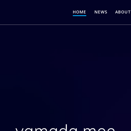
HOME
NEWS
ABOUT
yamada.moe