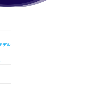
モデル
た