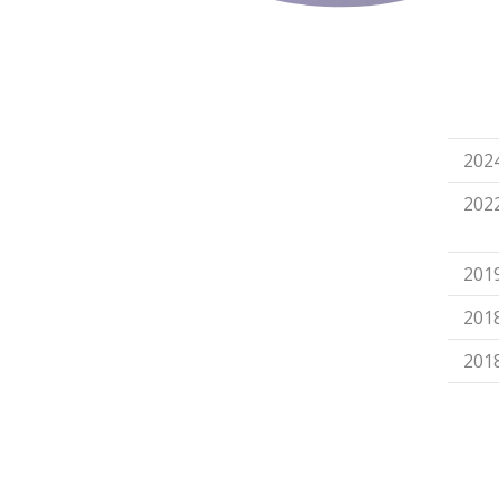
20
20
20
20
20